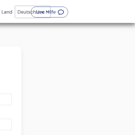
(Öffnet ein neues Fenster)
s Land
Live Hilfe